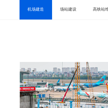
机场建造
场站建设
高铁站