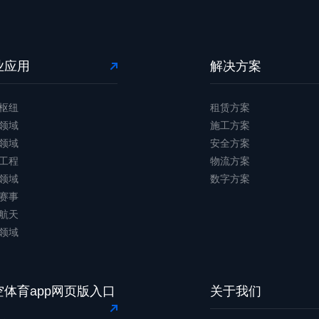
业应用
解决方案
枢纽
租赁方案
领域
施工方案
领域
安全方案
工程
物流方案
领域
数字方案
赛事
航天
领域
空体育app网页版入口
关于我们