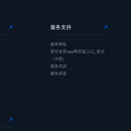
服务支持
服务网络
星空体育app网页版入口_星空
（中国）
服务培训
服务承诺