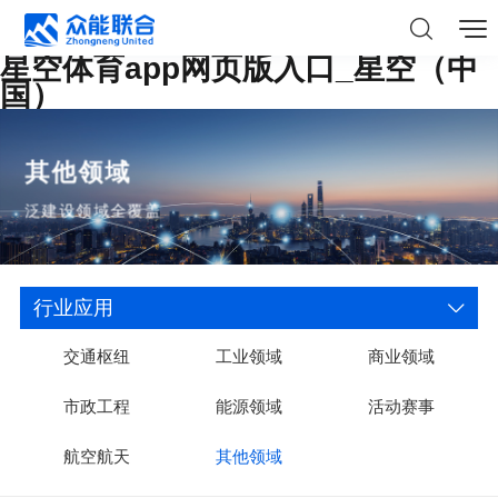
星空体育app网页版入口_星空（中
国）
其他领域
泛建设领域全覆盖
行业应用
交通枢纽
工业领域
商业领域
市政工程
能源领域
活动赛事
航空航天
其他领域