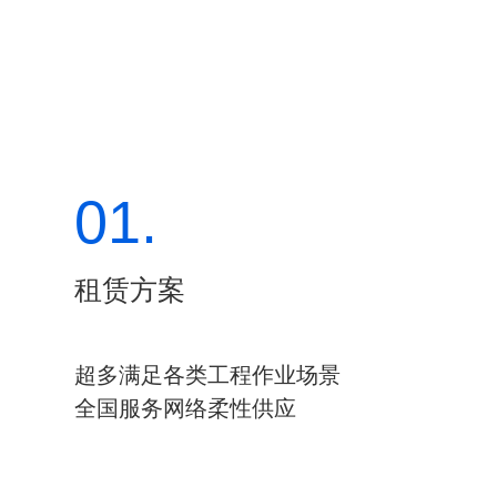
01.
租赁方案
超多满足各类工程作业场景
全国服务网络柔性供应