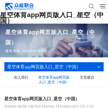
星空体育app网页版入口_星空（中
国）
星空体育app网页版入口_星空（中
国）
服务热线 400-805-8558
星空体育app网页版入口_星空（中国）
加入我们
星空体育app网页版
宝贵建议
入口_星空（中国）
星空体育app网页版入口_星空（中国）
ZHONG NENG UNITED DIGITAL TECHNOLOGY CO.,LTD