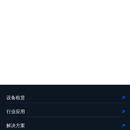
设备租赁
行业应用
解决方案