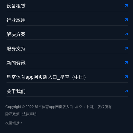
设备租赁
行业应用
解决方案
服务支持
新闻资讯
星空体育app网页版入口_星空（中国）
关于我们
Copyright © 2022 星空体育app网页版入口_星空（中国） 版权所有.
隐私政策
|
法律声明
友情链接：