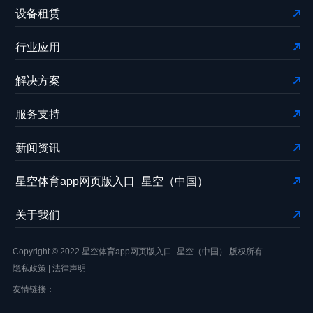
设备租赁
行业应用
解决方案
服务支持
新闻资讯
星空体育app网页版入口_星空（中国）
关于我们
Copyright © 2022 星空体育app网页版入口_星空（中国） 版权所有.
隐私政策
|
法律声明
友情链接：