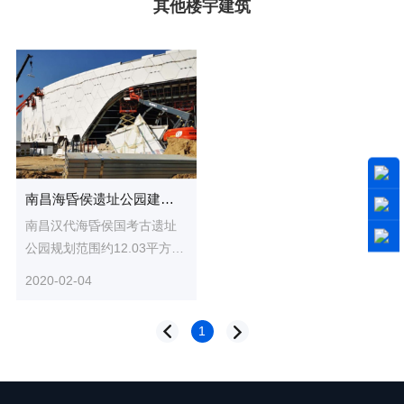
其他楼宇建筑
南昌海昏侯遗址公园建设项目
南昌汉代海昏侯国考古遗址
公园规划范围约12.03平方公
里，投入重点项目建设资金
2020-02-04
约38亿多元。目前已完成遗
址公...
1